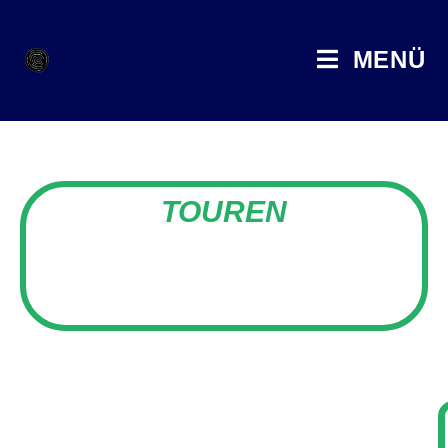
MENÜ
TOUREN