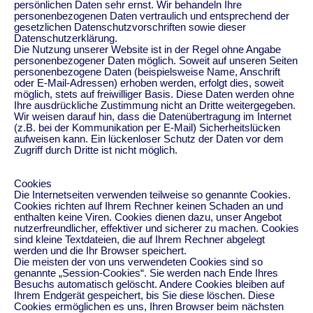
persönlichen Daten sehr ernst. Wir behandeln Ihre
personenbezogenen Daten vertraulich und entsprechend der
gesetzlichen Datenschutzvorschriften sowie dieser
Datenschutzerklärung.
Die Nutzung unserer Website ist in der Regel ohne Angabe
personenbezogener Daten möglich. Soweit auf unseren Seiten
personenbezogene Daten (beispielsweise Name, Anschrift
oder E-Mail-Adressen) erhoben werden, erfolgt dies, soweit
möglich, stets auf freiwilliger Basis. Diese Daten werden ohne
Ihre ausdrückliche Zustimmung nicht an Dritte weitergegeben.
Wir weisen darauf hin, dass die Datenübertragung im Internet
(z.B. bei der Kommunikation per E-Mail) Sicherheitslücken
aufweisen kann. Ein lückenloser Schutz der Daten vor dem
Zugriff durch Dritte ist nicht möglich.
Cookies
Die Internetseiten verwenden teilweise so genannte Cookies.
Cookies richten auf Ihrem Rechner keinen Schaden an und
enthalten keine Viren. Cookies dienen dazu, unser Angebot
nutzerfreundlicher, effektiver und sicherer zu machen. Cookies
sind kleine Textdateien, die auf Ihrem Rechner abgelegt
werden und die Ihr Browser speichert.
Die meisten der von uns verwendeten Cookies sind so
genannte „Session-Cookies“. Sie werden nach Ende Ihres
Besuchs automatisch gelöscht. Andere Cookies bleiben auf
Ihrem Endgerät gespeichert, bis Sie diese löschen. Diese
Cookies ermöglichen es uns, Ihren Browser beim nächsten