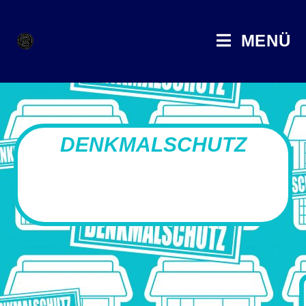
MENÜ
DENKMALSCHUTZ