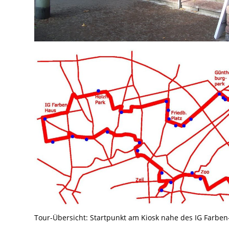
Tour-Übersicht: Startpunkt am Kiosk nahe des IG Farbe