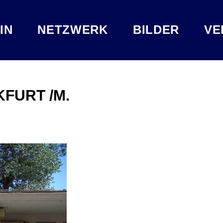
IN
NETZWERK
BILDER
VE
FURT /M.