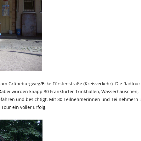
k am Grüneburgweg/Ecke Fürstenstraße (Kreisverkehr). Die Radtour
Dabei wurden knapp 30 Frankfurter Trinkhallen, Wasserhäuschen,
efahren und besichtigt. Mit 30 Teilnehmerinnen und Teilnehmern
our ein voller Erfolg.