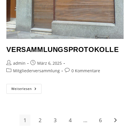
VERSAMMLUNGSPROTOKOLLE
admin
März 6, 2025
Mitgliederversammlung
0 Kommentare
Weiterlesen
1
2
3
4
…
6