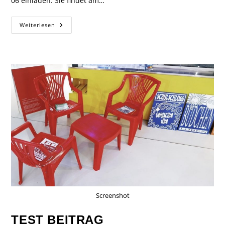
06 einladen. Sie findet am…
Weiterlesen
Screenshot
TEST BEITRAG