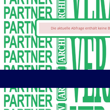
Die aktuelle Abfrage enthält keine B