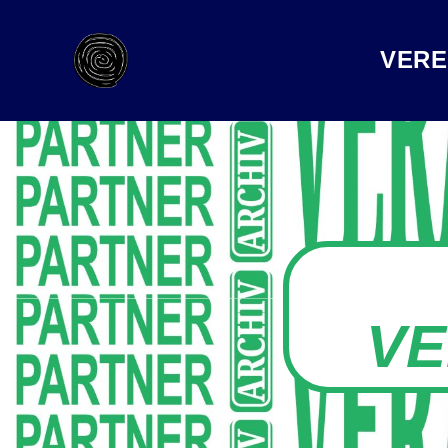
VERE
VE