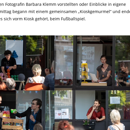
en Fotografin Barbara Klemm vorstellten oder Einblicke in eigene
chmittag begann mit einem gemeinsamen „Kioskgemurmel“ und end
es sich vorm Kiosk gehört, beim Fußballspiel.