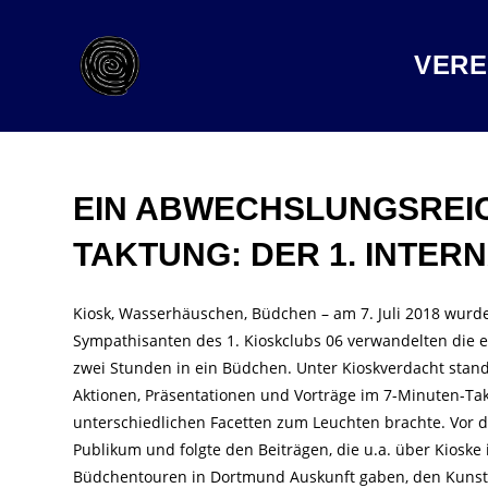
VERE
EIN ABWECHSLUNGSREI
TAKTUNG: DER 1. INTE
Kiosk, Wasserhäuschen, Büdchen ­– am 7. Juli 2018 wurde
Sympathisanten des 1. Kioskclubs 06 verwandelten die 
zwei Stunden in ein Büdchen. Unter Kioskverdacht stand
Aktionen, Präsentationen und Vorträge im 7-Minuten-Tak
unterschiedlichen Facetten zum Leuchten brachte. Vor 
Publikum und folgte den Beiträgen, die u.a. über Kioske 
Büdchentouren in Dortmund Auskunft gaben, den Kunstki